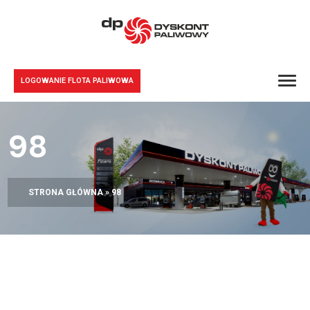
LOGOWANIE FLOTA PALIWOWA
98
STRONA GŁÓWNA
»
98