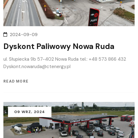
2024-09-09
Dyskont Paliwowy Nowa Ruda
ul. Słupiecka 9b 57-402 Nowa Ruda tel.: +48 573 866 432
Dyskont.nowaruda@ctenergy.pl
READ MORE
09
WRZ
, 2024