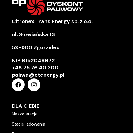
Citronex Trans Energy sp. z o.o.
ul. Słowiańska 13
59-900 Zgorzelec
NIP
6152046672
+48 75 76 40 300
paliwa@ctenergy.pl
DLA CIEBIE
Nasze stacje
Stacje ładowania