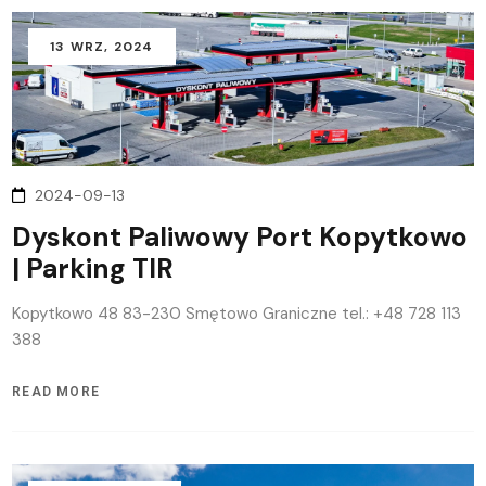
13
WRZ
, 2024
2024-09-13
Dyskont Paliwowy Port Kopytkowo
| Parking TIR
Kopytkowo 48 83-230 Smętowo Graniczne tel.: +48 728 113
388
READ MORE