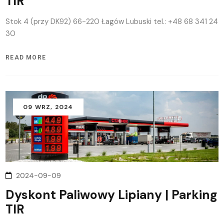
TIR
Stok 4 (przy DK92) 66-220 Łagów Lubuski tel.: +48 68 341 24
30
READ MORE
09
WRZ
, 2024
2024-09-09
Dyskont Paliwowy Lipiany | Parking
TIR