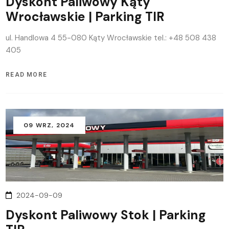
Dyskont Paliwowy Kąty
Wrocławskie | Parking TIR
ul. Handlowa 4 55-080 Kąty Wrocławskie tel.: +48 508 438
405
READ MORE
09
WRZ
, 2024
2024-09-09
Dyskont Paliwowy Stok | Parking