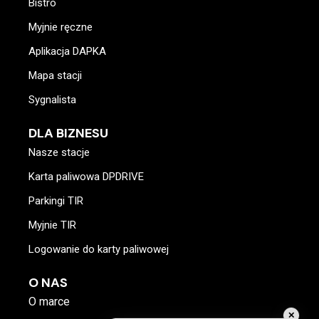
Bistro
Myjnie ręczne
Aplikacja DAPKA
Mapa stacji
Sygnalista
DLA BIZNESU
Nasze stacje
Karta paliwowa DPDRIVE
Parkingi TIR
Myjnie TIR
Logowanie do karty paliwowej
O NAS
O marce
✕