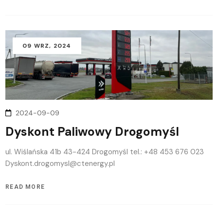
09
WRZ
, 2024
2024-09-09
Dyskont Paliwowy Drogomyśl
ul. Wiślańska 41b 43-424 Drogomyśl tel.: +48 453 676 023
Dyskont.drogomysl@ctenergy.pl
READ MORE