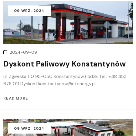
09
WRZ
, 2024
2024-09-09
Dyskont Paliwowy Konstantynów
ul. Zgierska 110 95-050 Konstantynów Łódzki tel.: +48 453
676 011 Dyskont.konstantynow@ctenergy.pl
READ MORE
09
WRZ
, 2024