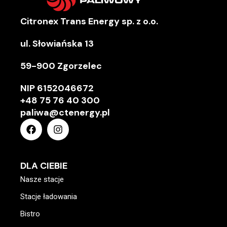
Citronex Trans Energy sp. z o.o.
ul. Słowiańska 13
59-900 Zgorzelec
NIP
6152046672
+48 75 76 40 300
paliwa@ctenergy.pl
DLA CIEBIE
Nasze stacje
Stacje ładowania
Bistro