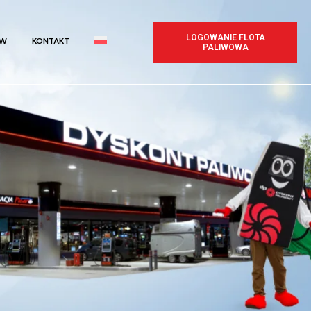
LOGOWANIE FLOTA
IW
KONTAKT
PALIWOWA