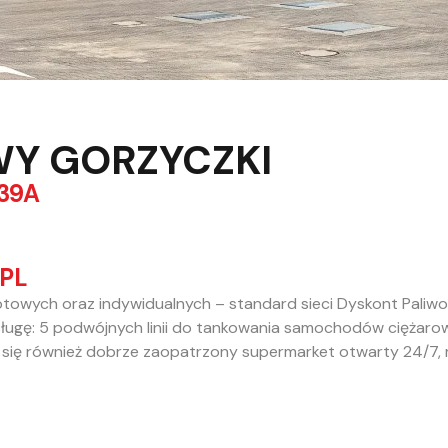
WY GORZYCZKI
39A
PL
flotowych oraz indywidualnych – standard sieci Dyskont Paliw
ugę: 5 podwójnych linii do tankowania samochodów ciężaro
 się również dobrze zaopatrzony supermarket otwarty 24/7, 