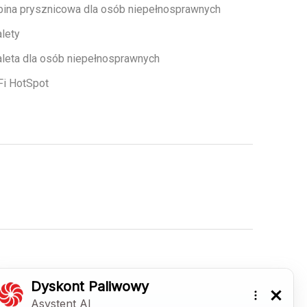
bina prysznicowa dla osób niepełnosprawnych
lety
aleta dla osób niepełnosprawnych
Fi HotSpot