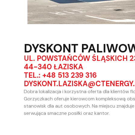
DYSKONT PALIWO
UL. POWSTAŃCÓW ŚLĄSKICH 2
44-340 ŁAZISKA
TEL.: +48 513 239 316
DYSKONT.LAZISKA@CTENERGY.
Dobra lokalizacja i korzystna oferta dla klientów 
Gorzyczkach oferuje kierowcom kompleksową obsł
stanowisk dla aut osobowych. Na miejscu znajduje
serwująca smaczne posiłki oraz kantor.