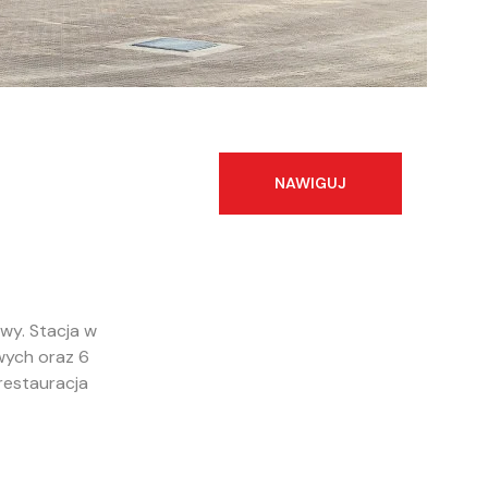
NAWIGUJ
owy. Stacja w
wych oraz 6
restauracja