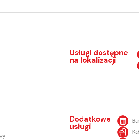
Usługi dostępne
na lokalizacji
Dodatkowe
Ba
usługi
Ka
owy