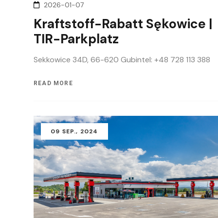
2026-01-07
Kraftstoff-Rabatt Sękowice |
TIR-Parkplatz
Sekkowice 34D, 66-620 Gubintel: +48 728 113 388
READ MORE
09
SEP.
, 2024