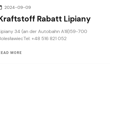
2024-09-09
Kraftstoff Rabatt Lipiany
Lipiany 34 (an der Autobahn A18)59-700
BolesławiecTel: +48 516 821 052
READ MORE