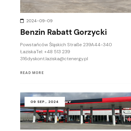
2024-09-09
Benzin Rabatt Gorzycki
Powstańców Śląskich Straße 239A44-340
ŁaziskaTel: +48 513 239
316dyskont.laziska@ctenergy.pl
READ MORE
09
SEP.
, 2024