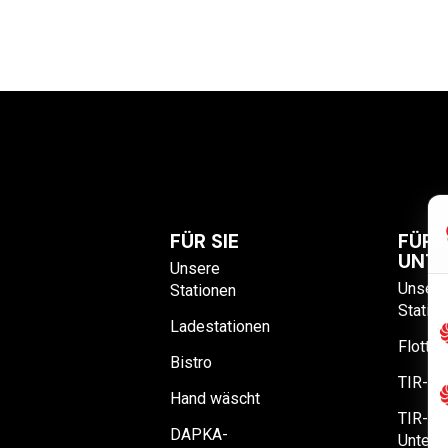
FÜR SIE
FÜR
UNT
Unsere
Unsere
Stationen
Statio
Ladestationen
Flotte
Bistro
TIR-Pa
Hand wäscht
TIR-
DAPKA-
Unterl