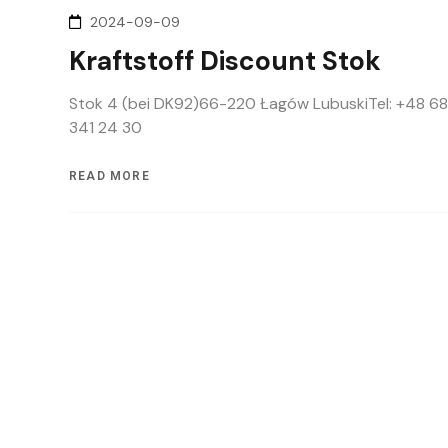
2024-09-09
Kraftstoff Discount Stok
Stok 4 (bei DK92)66-220 Łagów LubuskiTel: +48 68
341 24 30
READ MORE