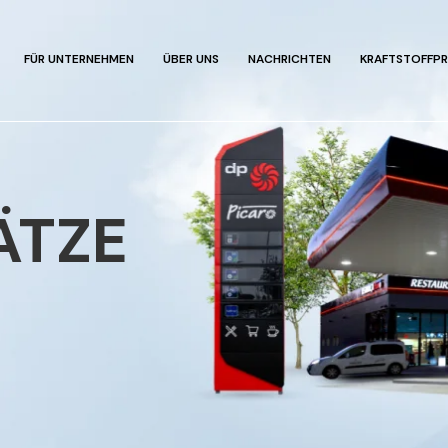
FÜR UNTERNEHMEN
ÜBER UNS
NACHRICHTEN
KRAFTSTOFFPR
ÄTZE