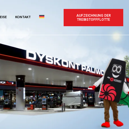
AUFZEICHNUNG DER
EISE
KONTAKT
TREIBSTOFFFLOTTE