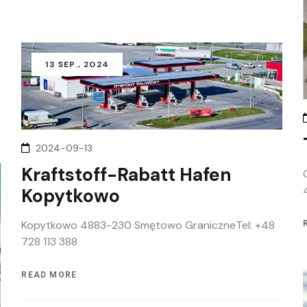
13
SEP.
, 2024
2024-09-13
Kraftstoff-Rabatt Hafen
Kopytkowo
Kopytkowo 4883-230 Smętowo GraniczneTel: +48
728 113 388
READ MORE