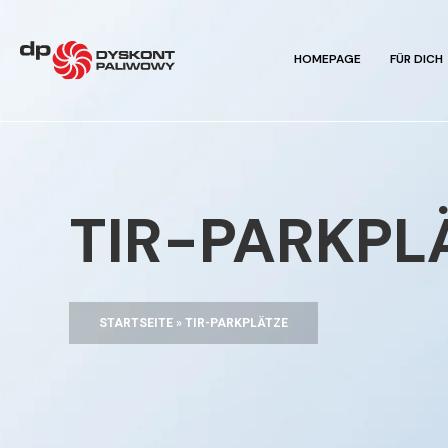
HOMEPAGE
FÜR DICH
TIR-PARKPL
STARTSEITE
»
TIR-PARKPLÄTZE