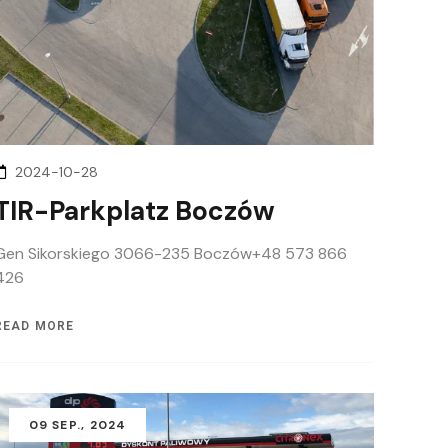
2024-10-28
TIR-Parkplatz Boczów
Gen Sikorskiego 3066-235 Boczów+48 573 866
426
READ MORE
09
SEP.
, 2024