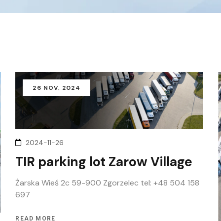
26
NOV
, 2024
2024-11-26
TIR parking lot Zarow Village
Żarska Wieś 2c 59-900 Zgorzelec tel: +48 504 158
697
READ MORE