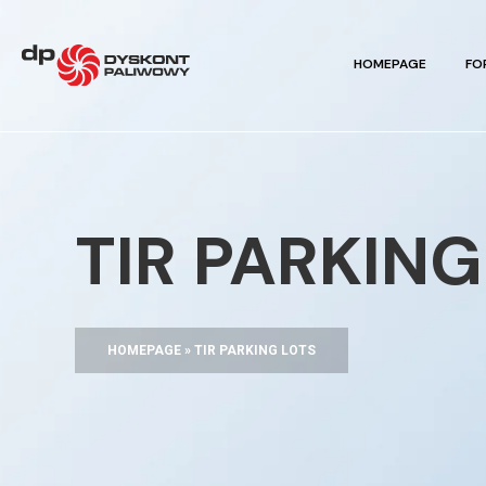
HOMEPAGE
FO
TIR PARKING
HOMEPAGE
»
TIR PARKING LOTS