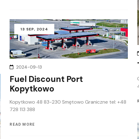
13
SEP
, 2024
2024-09-13
Fuel Discount Port
Kopytkowo
Kopytkowo 48 83-230 Smętowo Graniczne tel: +48
728 113 388
READ MORE