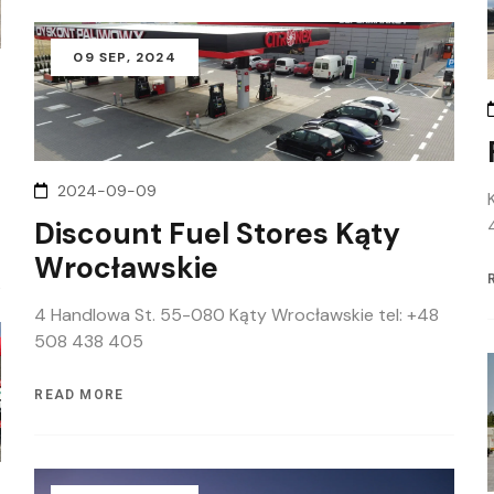
09
SEP
, 2024
2024-09-09
Discount Fuel Stores Kąty
Wrocławskie
4 Handlowa St. 55-080 Kąty Wrocławskie tel: +48
508 438 405
READ MORE