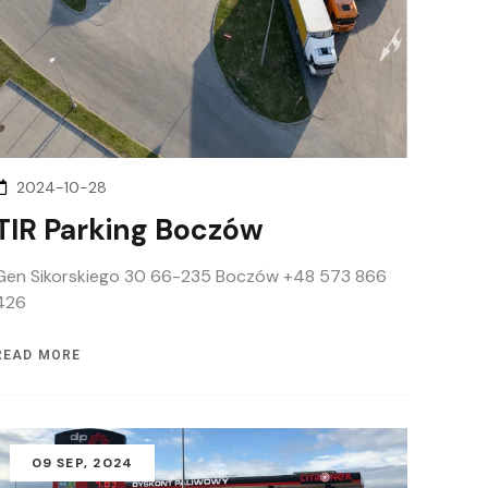
2024-10-28
TIR Parking Boczów
Gen Sikorskiego 30 66-235 Boczów +48 573 866
426
READ MORE
09
SEP
, 2024