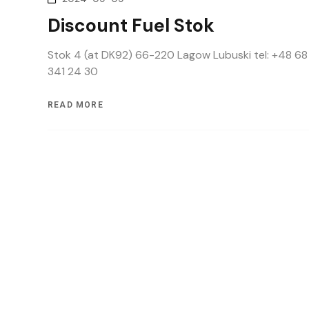
Discount Fuel Stok
Stok 4 (at DK92) 66-220 Lagow Lubuski tel: +48 68
341 24 30
READ MORE