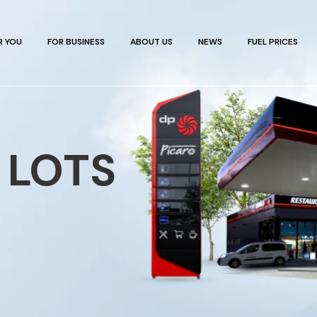
R YOU
FOR BUSINESS
ABOUT US
NEWS
FUEL PRICES
 LOTS