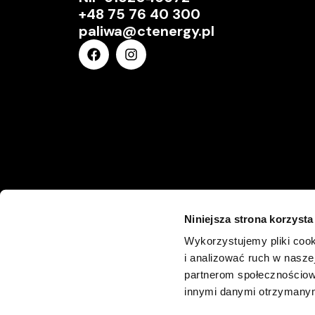
+48 75 76 40 300
paliwa@ctenergy.pl
Niniejsza strona korzysta
Wykorzystujemy pliki cook
i analizować ruch w naszej
partnerom społecznościow
innymi danymi otrzymanymi