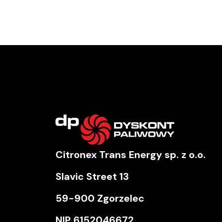
Citronex Trans Energy sp. z o.o.
Slavic Street 13
59-900 Zgorzelec
NIP
6152046672