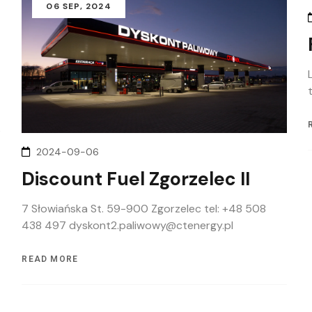
06
SEP
, 2024
2024-09-06
Discount Fuel Zgorzelec II
7 Słowiańska St. 59-900 Zgorzelec tel: +48 508
438 497 dyskont2.paliwowy@ctenergy.pl
READ MORE