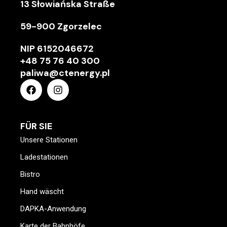
13 Słowiańska Straße
59-900 Zgorzelec
NIP
6152046672
+48 75 76 40 300
paliwa@ctenergy.pl
FÜR SIE
Unsere Stationen
Ladestationen
Bistro
Hand wäscht
DAPKA-Anwendung
Karte der Bahnhöfe