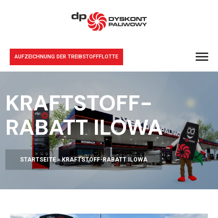
AUFZEICHNUNG DER TREIBSTOFFFLOTTE
KRAFTSTOFF-
RABATT ILOWA
STARTSEITE
»
KRAFTSTOFF-RABATT ILOWA