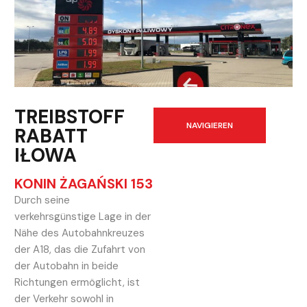
TREIBSTOFF
NAVIGIEREN
RABATT
IŁOWA
KONIN ŻAGAŃSKI 153
Durch seine
verkehrsgünstige Lage in der
Nähe des Autobahnkreuzes
der A18, das die Zufahrt von
der Autobahn in beide
Richtungen ermöglicht, ist
der Verkehr sowohl in