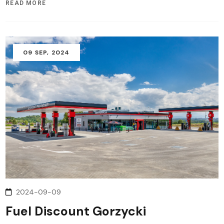
READ MORE
09
SEP
, 2024
2024-09-09
Fuel Discount Gorzycki