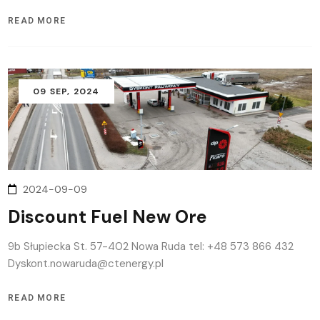
READ MORE
09
SEP
, 2024
2024-09-09
Discount Fuel New Ore
9b Słupiecka St. 57-402 Nowa Ruda tel: +48 573 866 432
Dyskont.nowaruda@ctenergy.pl
READ MORE