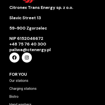
Citronex Trans Energy sp. z o.o.
Slavic Street 13
59-900 Zgorzelec
NIP
6152046672
+48 75 76 40 300
paliwa@ctenergy.pl
FOR YOU
Our stations
Charging stations
Bistro
Hand washers