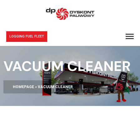
LOGGING FUEL FLEET
VACUUM CLEANER
HOMEPAGE
»
VACUUM CLEANER