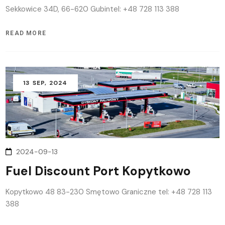
Sekkowice 34D, 66-620 Gubintel: +48 728 113 388
READ MORE
13
SEP
, 2024
2024-09-13
Fuel Discount Port Kopytkowo
Kopytkowo 48 83-230 Smętowo Graniczne tel: +48 728 113
388