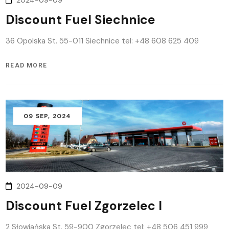
2024-09-09
Discount Fuel Siechnice
36 Opolska St. 55-011 Siechnice tel: +48 608 625 409
READ MORE
09
SEP
, 2024
2024-09-09
Discount Fuel Zgorzelec I
2 Słowiańska St. 59-900 Zgorzelec tel: +48 506 451 999