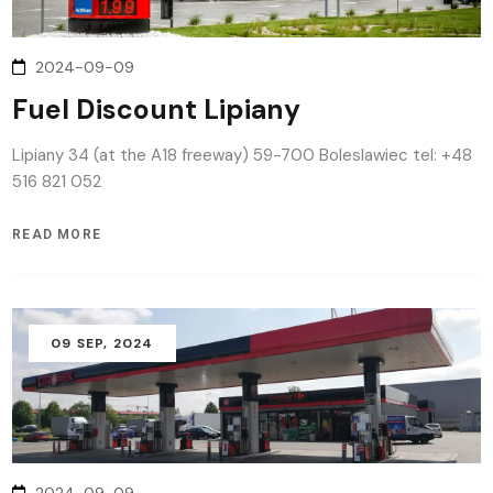
2024-09-09
Fuel Discount Lipiany
Lipiany 34 (at the A18 freeway) 59-700 Boleslawiec tel: +48
516 821 052
READ MORE
09
SEP
, 2024