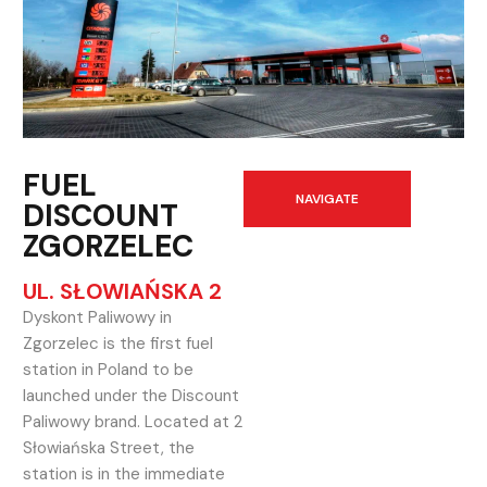
FUEL
NAVIGATE
DISCOUNT
ZGORZELEC
UL. SŁOWIAŃSKA 2
Dyskont Paliwowy in
Zgorzelec is the first fuel
station in Poland to be
launched under the Discount
Paliwowy brand. Located at 2
Słowiańska Street, the
station is in the immediate