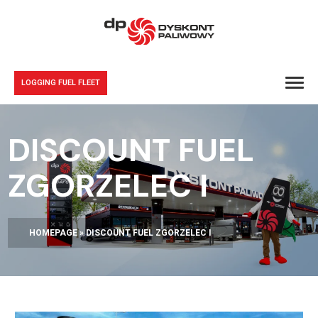
LOGGING FUEL FLEET
DISCOUNT FUEL
ZGORZELEC I
HOMEPAGE
»
DISCOUNT FUEL ZGORZELEC I