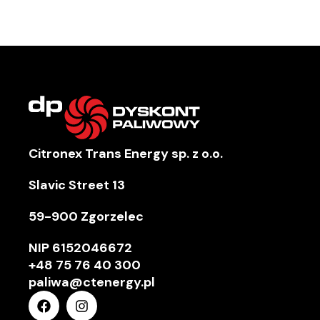
Citronex Trans Energy sp. z o.o.
Slavic Street 13
59-900 Zgorzelec
NIP
6152046672
+48 75 76 40 300
paliwa@ctenergy.pl