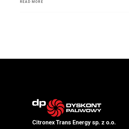
READ MORE
Citronex Trans Energy sp. z o.o.