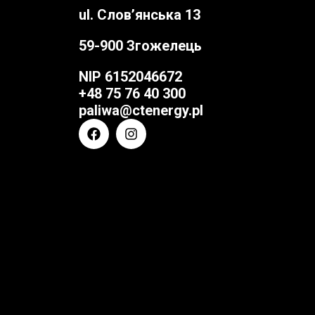
ul. Слов’янська 13
59-900 Згожелець
NIP
6152046672
+48 75 76 40 300
paliwa@ctenergy.pl