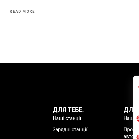
READ MORE
ДЛЯ ТЕБЕ.
ДЛЯ 
Наші станції
Наші с
Зарядні станції
Пропо
автоп