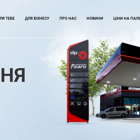
ЛЯ ТЕБЕ
ДЛЯ БІЗНЕСУ
ПРО НАС
НОВИНИ
ЦІНИ НА ПАЛ
ННЯ