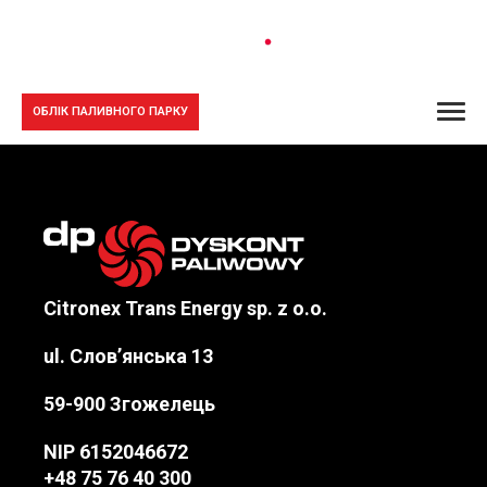
ОБЛІК ПАЛИВНОГО ПАРКУ
Citronex Trans Energy sp. z o.o.
ul. Слов’янська 13
59-900 Згожелець
NIP
6152046672
+48 75 76 40 300