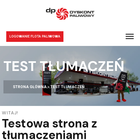
LOGOWANIE FLOTA PALIWOWA
TEST TŁUMACZEŃ
STRONA GŁÓWNA
»
TEST TŁUMACZEŃ
WITAJ!
Testowa strona z
tłumaczeniami