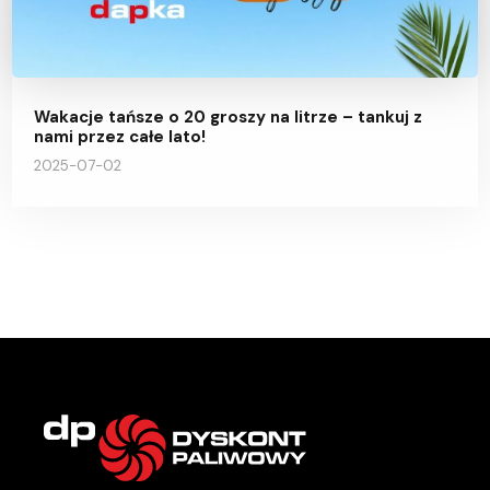
Wakacje tańsze o 20 groszy na litrze – tankuj z
nami przez całe lato!
2025-07-02