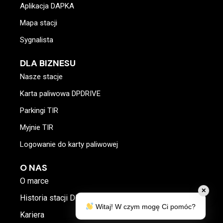
Aplikacja DAPKA
Mapa stacji
Sygnalista
DLA BIZNESU
Nasze stacje
Karta paliwowa DPDRIVE
Parkingi TIR
Myjnie TIR
Logowanie do karty paliwowej
O NAS
O marce
✕
Historia stacji DP
Witaj! W czym mogę Ci pomóc?
Kariera