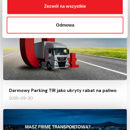
RELATED POSTS
Zezwól na wszystkie
Odmowa
Darmowy Parking TIR jako ukryty rabat na paliwo
2025-09-30