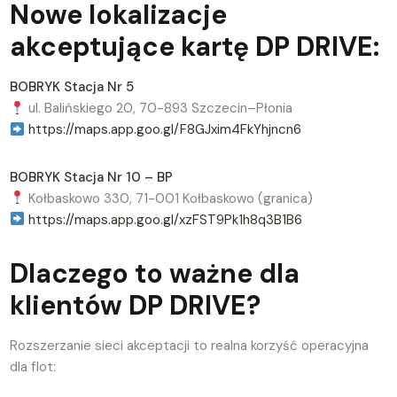
Nowe lokalizacje
akceptujące kartę DP DRIVE:
BOBRYK Stacja Nr 5
ul. Balińskiego 20, 70-893 Szczecin–Płonia
https://maps.app.goo.gl/F8GJxim4FkYhjncn6
BOBRYK Stacja Nr 10 – BP
Kołbaskowo 330, 71-001 Kołbaskowo (granica)
https://maps.app.goo.gl/xzFST9Pk1h8q3B1B6
Dlaczego to ważne dla
klientów DP DRIVE?
Rozszerzanie sieci akceptacji to realna korzyść operacyjna
dla flot: