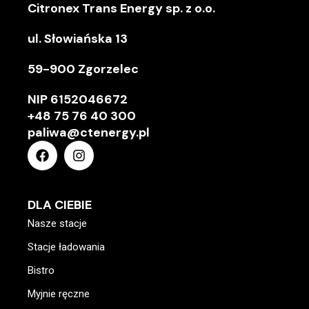
Citronex Trans Energy sp. z o.o.
ul. Słowiańska 13
59-900 Zgorzelec
NIP
6152046672
+48 75 76 40 300
paliwa@ctenergy.pl
DLA CIEBIE
Nasze stacje
Stacje ładowania
Bistro
Myjnie ręczne