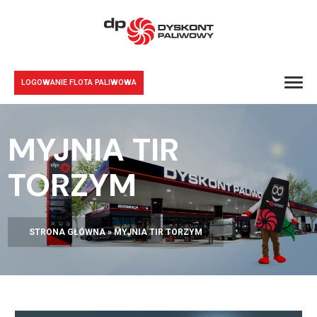
LOGOWANIE FLOTA PALIWOWA
MYJNIA TIR
TORZYM
STRONA GŁÓWNA
»
MYJNIA TIR TORZYM