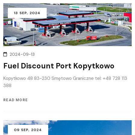
13
SEP
, 2024
2024-09-13
Fuel Discount Port Kopytkowo
Kopytkowo 48 83-230 Smętowo Graniczne tel: +48 728 113
388
READ MORE
09
SEP
, 2024