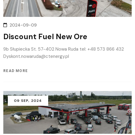
2024-09-09
Discount Fuel New Ore
9b Słupiecka St. 57-402 Nowa Ruda tel: +48 573 866 432
Dyskont.nowaruda@ctenergy.pl
READ MORE
09
SEP
, 2024