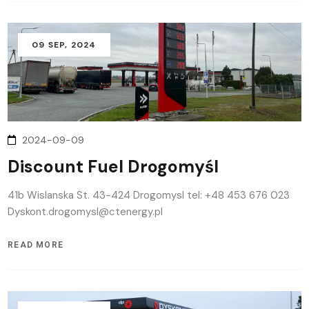
09
SEP
, 2024
2024-09-09
Discount Fuel Drogomyśl
41b Wislanska St. 43-424 Drogomysl tel: +48 453 676 023
Dyskont.drogomysl@ctenergy.pl
READ MORE