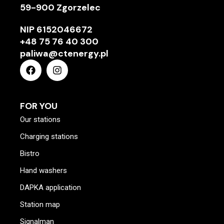
59-900 Zgorzelec
NIP
6152046672
+48 75 76 40 300
paliwa@ctenergy.pl
FOR YOU
Our stations
Charging stations
Bistro
Hand washers
DAPKA application
Station map
Signalman