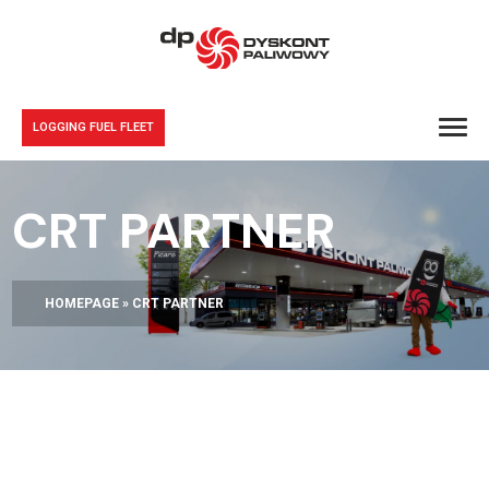
LOGGING FUEL FLEET
CRT PARTNER
HOMEPAGE
»
CRT PARTNER