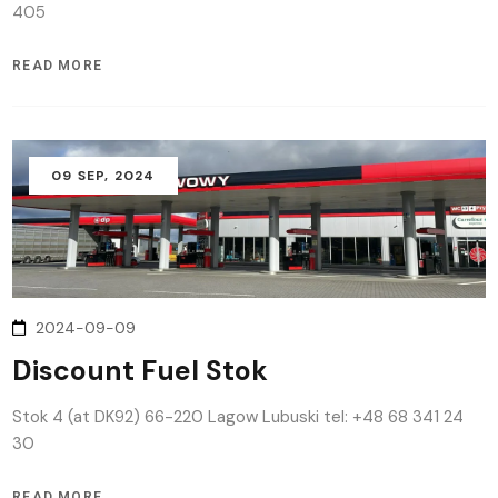
405
READ MORE
09
SEP
, 2024
2024-09-09
Discount Fuel Stok
Stok 4 (at DK92) 66-220 Lagow Lubuski tel: +48 68 341 24
30
READ MORE