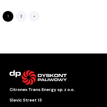
1
2
»
Citronex Trans Energy sp. z o.o.
Slavic Street 13