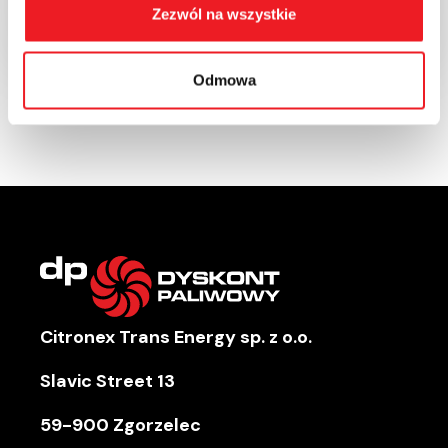
Etiam ullamcorper tortor gravida venenatis
Zezwól na wszystkie
2024-08-22
Odmowa
Citronex Trans Energy sp. z o.o.
Slavic Street 13
59-900 Zgorzelec