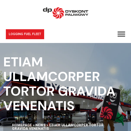
LOGGING FUEL FLEET
ETIAM
ULLAMCORPER
TORTOR GRAVIDA
VENENATIS
HOMEPAGE
»
NEWS
»
ETIAM ULLAMCORPER TORTOR
GRAVIDA VENENATIS