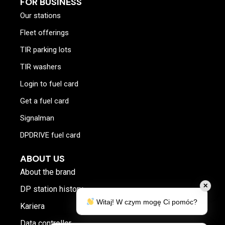
FOR BUSINESS
Our stations
Fleet offerings
TIR parking lots
TIR washers
Login to fuel card
Get a fuel card
Signalman
DPDRIVE fuel card
ABOUT US
About the brand
✕
DP station history
Witaj! W czym mogę Ci pomóc?
Kariera
Data controller