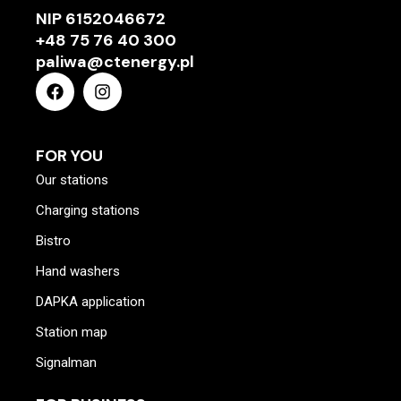
NIP
6152046672
+48 75 76 40 300
paliwa@ctenergy.pl
FOR YOU
Our stations
Charging stations
Bistro
Hand washers
DAPKA application
Station map
Signalman