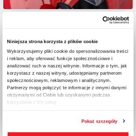
Etiam ullamcorper tortor gravida venenatis
2024-08-22
Niniejsza strona korzysta z plików cookie
Wykorzystujemy pliki cookie do spersonalizowania treści
i reklam, aby oferować funkcje społecznościowe i
analizować ruch w naszej witrynie. Informacje o tym, jak
korzystasz z naszej witryny, udostępniamy partnerom
społecznościowym, reklamowym i analitycznym.
Partnerzy mogą połączyć te informacje z innymi danymi
otrzymanymi od Ciebie lub uzyskanymi podczas
korzystania z ich usług.
Pokaż szczegóły