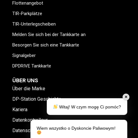
Flottenangebot
TIR-Parkplätze
TIR-Unterlegscheiben
Melden Sie sich bei der Tankkarte an
Besorgen Sie sich eine Tankkarte
Signalgeber
DPDRIVE Tankkarte
ÜBER UNS
Über die Marke
✕
DP-Station Geschichte
Witaj! W czym mogę Ci pomóc?
Kariera
Datenkontrolleur
Wiem wszystko o Dyskoncie Paliwowym!
Datenschutz und Cookie-Richtlinie