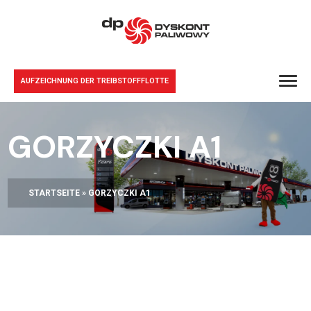
AUFZEICHNUNG DER TREIBSTOFFFLOTTE
GORZYCZKI A1
STARTSEITE
»
GORZYCZKI A1