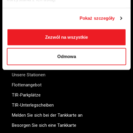
Ladestationen
Bistro
Pokaż szczegóły
Hand wäscht
DAPKA-Anwendung
Zezwól na wszystkie
Karte der Bahnhöfe
Signalgeber
Odmowa
FÜR UNTERNEHMEN
Unsere Stationen
Flottenangebot
TIR-Parkplätze
TIR-Unterlegscheiben
Melden Sie sich bei der Tankkarte an
Besorgen Sie sich eine Tankkarte