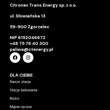
Citronex Trans Energy sp. z o.o.
ul. Słowiańska 13
59-900 Zgorzelec
NIP
6152046672
+48 75 76 40 300
paliwa@ctenergy.pl
DLA CIEBIE
Nasze stacje
Stacje ładowania
Bistro
Myjnie ręczne