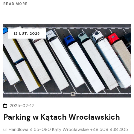
READ MORE
12
LUT
, 2025
2025-02-12
Parking w Kątach Wrocławskich
ul. Handlowa 4 55-080 Kąty Wrocławskie +48 508 438 405