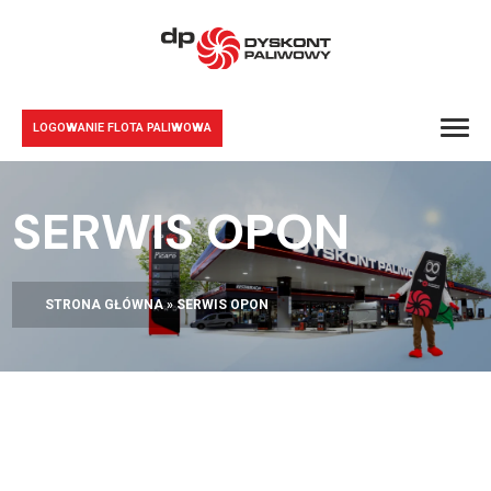
LOGOWANIE FLOTA PALIWOWA
SERWIS OPON
STRONA GŁÓWNA
»
SERWIS OPON