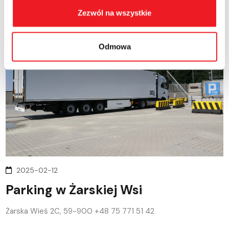
Zezwól na wszystkie
12
LUT
, 2025
Odmowa
2025-02-12
Parking w Żarskiej Wsi
Żarska Wieś 2C, 59-900 +48 75 771 51 42