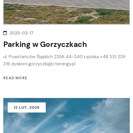
2025-02-17
Parking w Gorzyczkach
ul. Powstańców Śląskich 239A 44-340 Łaziska +48 513 239
316 dyskont.gorzyczki@ctenergy.pl
READ MORE
12
LUT
, 2025