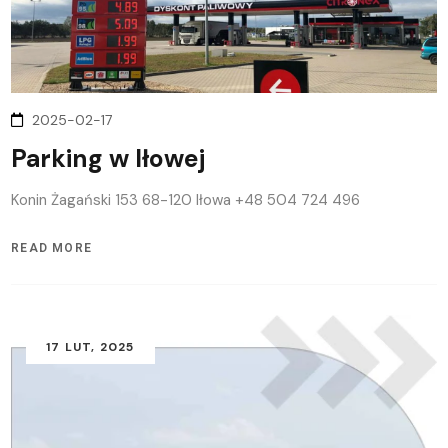
2025-02-17
Parking w Iłowej
Konin Żagański 153 68-120 Iłowa +48 504 724 496
READ MORE
17
LUT
, 2025