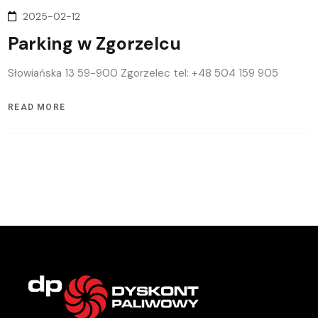
2025-02-12
Parking w Zgorzelcu
Słowiańska 13 59-900 Zgorzelec tel: +48 504 159 905
READ MORE