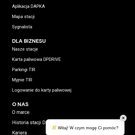
Aplikacja DAPKA
Mapa stacji
Sygnalista
DLA BIZNESU
Nasze stacje
Karta paliwowa DPDRIVE
Parkingi TIR
Myjnie TIR
Logowanie do karty paliwowej
O NAS
O marce
✕
Historia stacji DP
Witaj! W czym mogę Ci pomóc?
Kariera