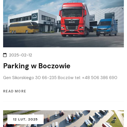
2025-02-12
Parking w Boczowie
Gen Sikorskiego 30 66-235 Boczów tel: +48 506 386 690
READ MORE
12
LUT
, 2025