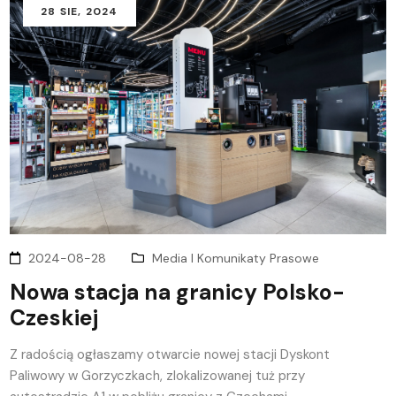
28
SIE
, 2024
2024-08-28
Media I Komunikaty Prasowe
Nowa stacja na granicy Polsko-
Czeskiej
Z radością ogłaszamy otwarcie nowej stacji Dyskont
Paliwowy w Gorzyczkach, zlokalizowanej tuż przy