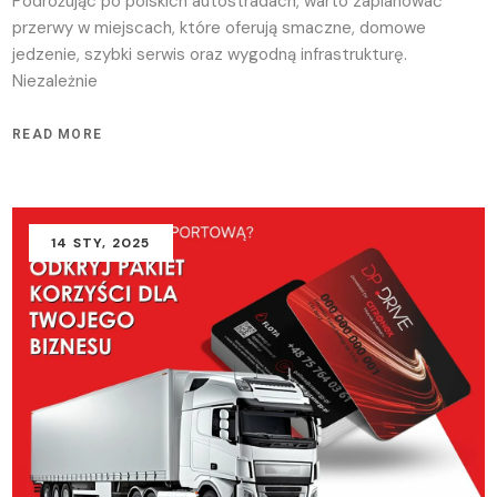
Podróżując po polskich autostradach, warto zaplanować
przerwy w miejscach, które oferują smaczne, domowe
jedzenie, szybki serwis oraz wygodną infrastrukturę.
Niezależnie
READ MORE
14
STY
, 2025