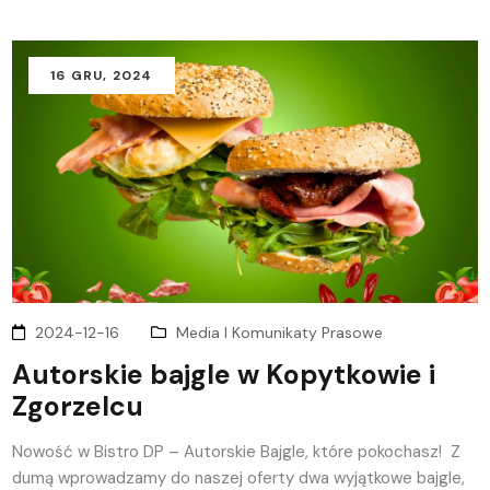
16
GRU
, 2024
2024-12-16
Media I Komunikaty Prasowe
Autorskie bajgle w Kopytkowie i
Zgorzelcu
Nowość w Bistro DP – Autorskie Bajgle, które pokochasz! Z
dumą wprowadzamy do naszej oferty dwa wyjątkowe bajgle,