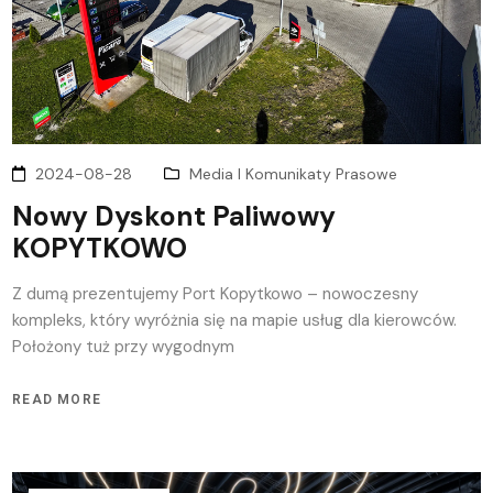
2024-08-28
Media I Komunikaty Prasowe
Nowy Dyskont Paliwowy
KOPYTKOWO
Z dumą prezentujemy Port Kopytkowo – nowoczesny
kompleks, który wyróżnia się na mapie usług dla kierowców.
Położony tuż przy wygodnym
READ MORE