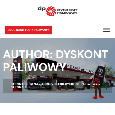
LOGOWANIE FLOTA PALIWOWA
AUTHOR: DYSKONT
PALIWOWY
STRONA GŁÓWNA
»
ARCHIVES FOR DYSKONT PALIWOWY
»
STRONA 3