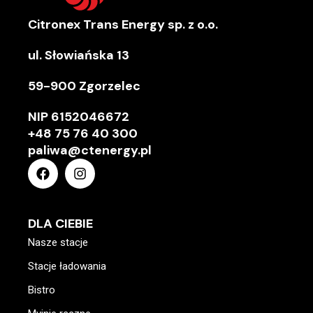
Citronex Trans Energy sp. z o.o.
ul. Słowiańska 13
59-900 Zgorzelec
NIP
6152046672
+48 75 76 40 300
paliwa@ctenergy.pl
DLA CIEBIE
Nasze stacje
Stacje ładowania
Bistro