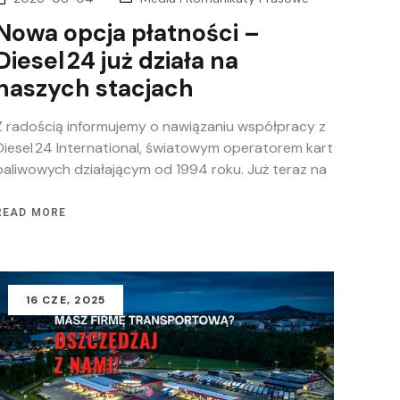
Nowa opcja płatności –
Diesel 24 już działa na
naszych stacjach
Z radością informujemy o nawiązaniu współpracy z
Diesel 24 International, światowym operatorem kart
paliwowych działającym od 1994 roku. Już teraz na
READ MORE
16
CZE
, 2025