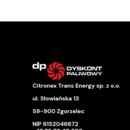
Citronex Trans Energy sp. z o.o.
ul. Słowiańska 13
59-900 Zgorzelec
NIP
6152046672