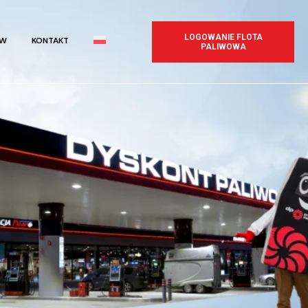
LOGOWANIE FLOTA
IW
KONTAKT
PALIWOWA