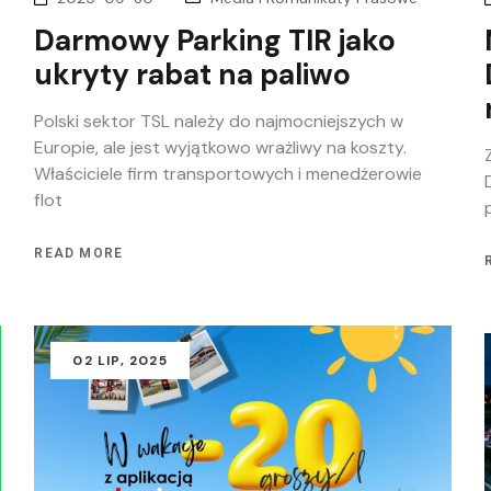
Darmowy Parking TIR jako
ukryty rabat na paliwo
Polski sektor TSL należy do najmocniejszych w
Europie, ale jest wyjątkowo wrażliwy na koszty.
Właściciele firm transportowych i menedżerowie
flot
READ MORE
02
LIP
, 2025