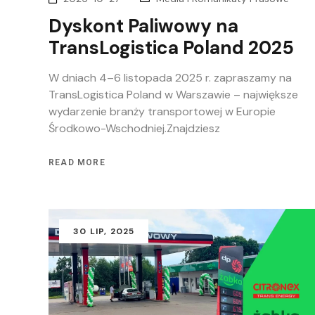
Dyskont Paliwowy na
TransLogistica Poland 2025
W dniach 4–6 listopada 2025 r. zapraszamy na
TransLogistica Poland w Warszawie – największe
wydarzenie branży transportowej w Europie
Środkowo-Wschodniej.Znajdziesz
READ MORE
30
LIP
, 2025