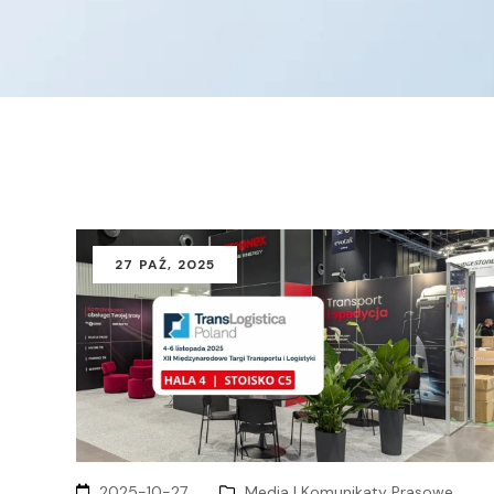
27
PAŹ
, 2025
2025-10-27
Media I Komunikaty Prasowe