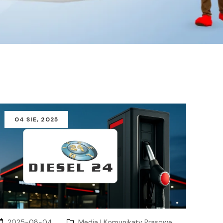
04
SIE
, 2025
2025-08-04
Media I Komunikaty Prasowe