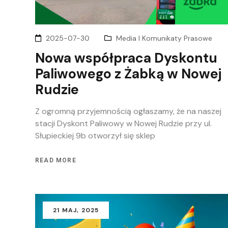
2025-07-30
Media I Komunikaty Prasowe
Nowa współpraca Dyskontu
Paliwowego z Żabką w Nowej
Rudzie
Z ogromną przyjemnością ogłaszamy, że na naszej
stacji Dyskont Paliwowy w Nowej Rudzie przy ul.
Słupieckiej 9b otworzył się sklep
READ MORE
21
MAJ
, 2025