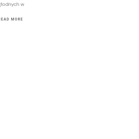
głodnych w
READ MORE