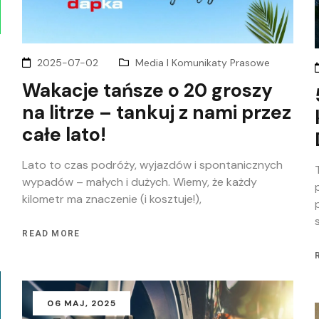
2025-07-02
Media I Komunikaty Prasowe
Wakacje tańsze o 20 groszy
na litrze – tankuj z nami przez
całe lato!
Lato to czas podróży, wyjazdów i spontanicznych
wypadów – małych i dużych. Wiemy, że każdy
kilometr ma znaczenie (i kosztuje!),
READ MORE
06
MAJ
, 2025