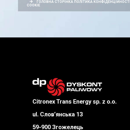
ГОЛОВНА СТОРІНКА
ПОЛІТИКА КОНФІДЕНЦІЙНОСТІ
COOKIE
Citronex Trans Energy sp. z o.o.
ul. Слов’янська 13
59-900 Згожелець