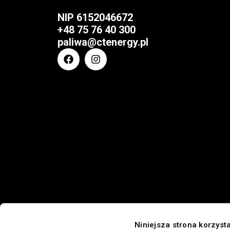
NIP
6152046672
+48 75 76 40 300
paliwa@ctenergy.pl
Niniejsza strona korzyst