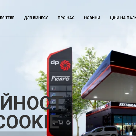
ЛЯ ТЕБЕ
ДЛЯ БІЗНЕСУ
ПРО НАС
НОВИНИ
ЦІНИ НА ПАЛ
ІЙНОСТ
COOKIE