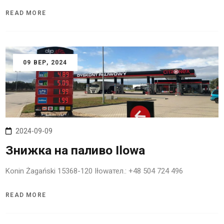
READ MORE
09
ВЕР
, 2024
2024-09-09
Знижка на паливо Ilowa
Konin Żagański 15368-120 Iłowaтел.: +48 504 724 496
READ MORE