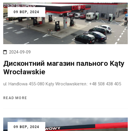
09
ВЕР
, 2024
2024-09-09
Дисконтний магазин пального Kąty
Wrocławskie
ul. Handlowa 455-080 Kąty Wrocławskieтел.: +48 508 438 405
READ MORE
09
ВЕР
, 2024