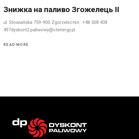
Знижка на паливо Згожелець II
ul. Słowiańska 759-900 Zgorzelecтел.: +48 508 438
497dyskont2.paliwowy@ctenergy.pl
READ MORE