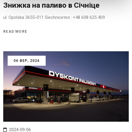
Знижка на паливо в Січніце
ul. Opolska 3655-011 Siechniceтел.: +48 608 625 409
READ MORE
06
ВЕР
, 2024
2024-09-06