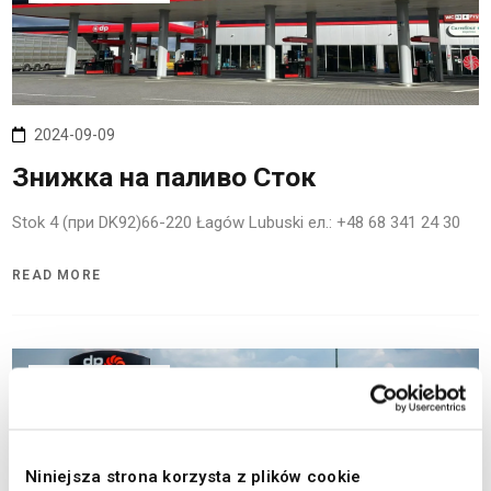
2024-09-09
Знижка на паливо Сток
Stok 4 (при DK92)66-220 Łagów Lubuski ел.: +48 68 341 24 30
READ MORE
09
ВЕР
, 2024
Niniejsza strona korzysta z plików cookie