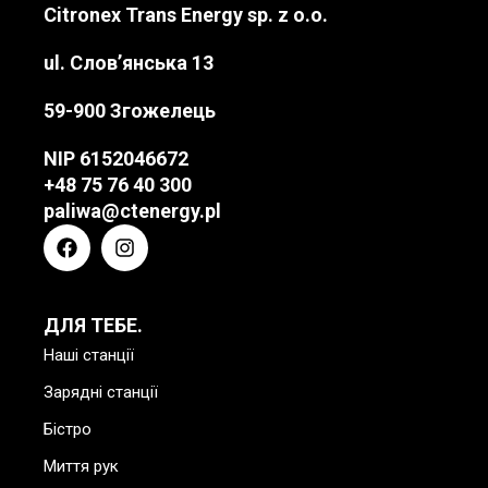
Citronex Trans Energy sp. z o.o.
ul. Слов’янська 13
59-900 Згожелець
NIP
6152046672
+48 75 76 40 300
paliwa@ctenergy.pl
ДЛЯ ТЕБЕ.
Наші станції
Зарядні станції
Бістро
Миття рук