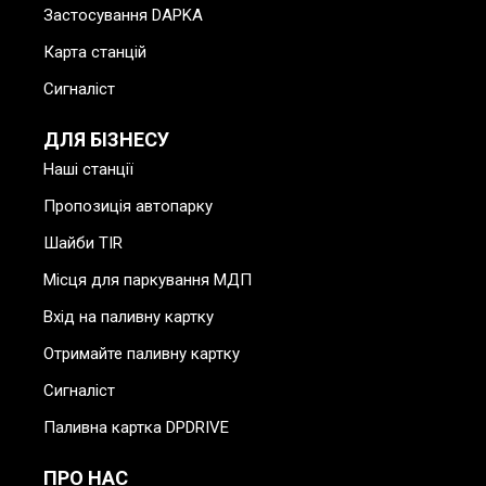
Застосування DAPKA
Карта станцій
Сигналіст
ДЛЯ БІЗНЕСУ
Наші станції
Пропозиція автопарку
Шайби TIR
Місця для паркування МДП
Вхід на паливну картку
Отримайте паливну картку
Сигналіст
Паливна картка DPDRIVE
ПРО НАС