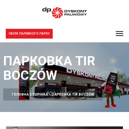
ОБЛІК ПАЛИВНОГО ПАРКУ
ПАРКОВКА TIR
BOCZÓW
ГОЛОВНА СТОРІНКА
»
ПАРКОВКА TIR BOCZÓW